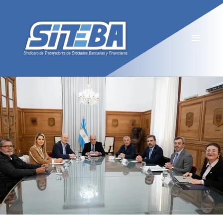
MENÚ
Y
WIDGETS