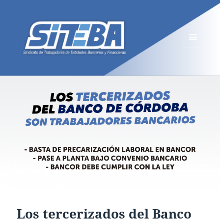
MENÚ
Y
WIDGETS
Los tercerizados del Banco