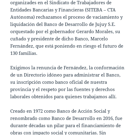
organizades en el Sindicato de Trabajadores de
Entidades Bancarias y Financieras (SITEBA – CTA
Autónoma) rechazamos el proceso de vaciamiento y
liquidación del Banco de Desarrollo de Jujuy S.E.
orquestado por el gobernador Gerardo Morales, su
cuñado y presidente de dicho Banco, Marcelo
Fernández, que está poniendo en riesgo el futuro de
130 familias.
Exigimos la renuncia de Fernández, la conformación
de un Directorio idóneo para administrar el Banco,
su inscripción como banco oficial de nuestra
provincia y el respeto por las fuentes y derechos
laborales obtenidos para quienes trabajamos allí.
Creado en 1972 como Banco de Acción Social y
renombrado como Banco de Desarrollo en 2016, fue
durante décadas un pilar para el financiamiento de
obras con impacto social y comunitarias. Sin