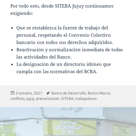
Por todo esto, desde SITEBA Jujuy continuamos
exigiendo:
Que se restablezca la fuente de trabajo del
personal, respetando el Convenio Colectivo
bancario con todos sus derechos adquiridos.
Reactivación y normalización inmediata de todas
las actividades del Banco.
La designación de un directorio idóneo que
cumpla con las normativas del BCRA.
Publicado
Etiquetas
3 octubre, 2021
Banco de Desarrollo
,
Banco Macro
,
el
conflicto
,
Jujuy
,
precarización
,
SITEBA
,
trabajadorxs