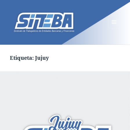
MENÚ
Y
WIDGETS
Etiqueta:
Jujuy