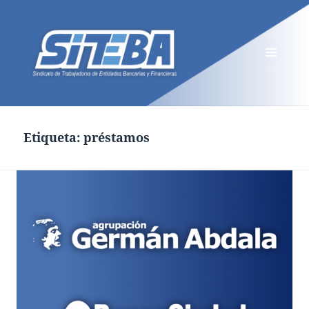
MENÚ
Y
WIDGETS
Etiqueta:
préstamos