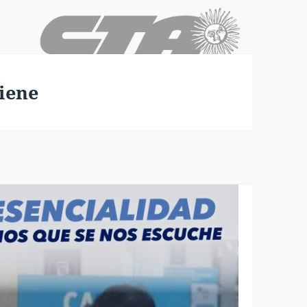
giene