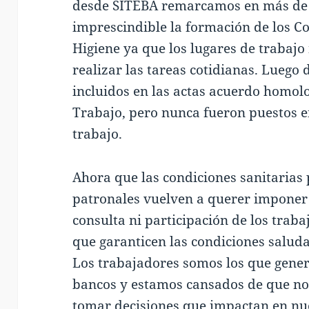
desde SITEBA remarcamos en más de
imprescindible la formación de los C
Higiene ya que los lugares de trabajo
realizar las tareas cotidianas. Luego 
incluidos en las actas acuerdo homolo
Trabajo, pero nunca fueron puestos en
trabajo.
Ahora que las condiciones sanitarias 
patronales vuelven a querer imponer 
consulta ni participación de los trab
que garanticen las condiciones saluda
Los trabajadores somos los que gener
bancos y estamos cansados de que no 
tomar decisiones que impactan en nue