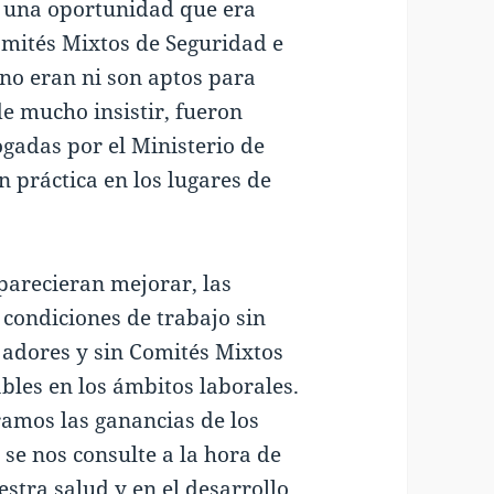
 una oportunidad que era
omités Mixtos de Seguridad e
 no eran ni son aptos para
de mucho insistir, fueron
gadas por el Ministerio de
 práctica en los lugares de
parecieran mejorar, las
condiciones de trabajo sin
ajadores y sin Comités Mixtos
bles en los ámbitos laborales.
amos las ganancias de los
se nos consulte a la hora de
stra salud y en el desarrollo