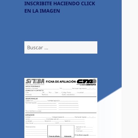
INSCRIBITE HACIENDO CLICK
EN LA IMAGEN
Buscar: