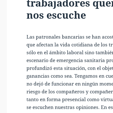
trabajadores que
nos escuche
Las patronales bancarias se han aco
que afectan la vida cotidiana de los 
sólo en el ámbito laboral sino tambié
escenario de emergencia sanitaria p
profundizó esta situación, con el obj
ganancias como sea. Tengamos en cuen
no dejó de funcionar en ningún momen
riesgo de los compañeros y compañer
tanto en forma presencial como virtu
se escuchen nuestras opiniones. En e