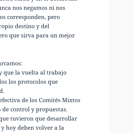
Nunca nos negamos ni nos
nos corresponden, pero
opio destino y del
iero que sirva para un mejor
arcamos:
 que la vuelta al trabajo
os los protocolos que
d.
efectiva de los Comités Mixtos
 de control y propuestas.
ue tuvieron que desarrollar
 y hoy deben volver a la