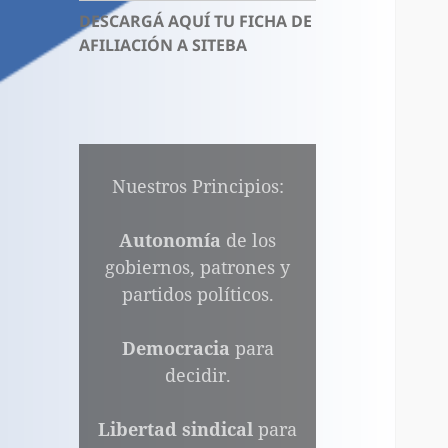
DESCARGÁ AQUÍ TU FICHA DE
AFILIACIÓN A SITEBA
Nuestros Principios:
Autonomía
de los
gobiernos, patrones y
partidos políticos.
Democracia
para
decidir.
Libertad sindical
para