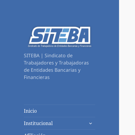
SITEBA | Sindicato de
Trabajadores y Trabajadoras
de Entidades Bancarias y
Financieras
Inicio
expandir
Institucional
el
menú