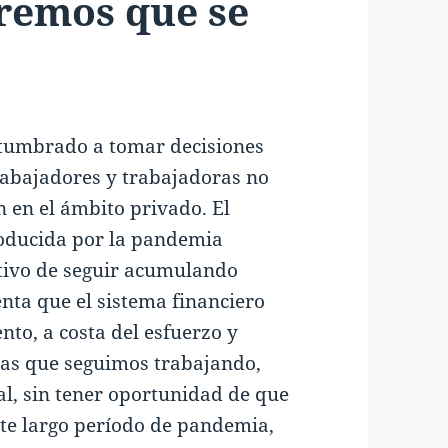
remos que se
stumbrado a tomar decisiones
trabajadores y trabajadoras no
n en el ámbito privado. El
roducida por la pandemia
etivo de seguir acumulando
ta que el sistema financiero
to, a costa del esfuerzo y
as que seguimos trabajando,
al, sin tener oportunidad de que
ste largo período de pandemia,