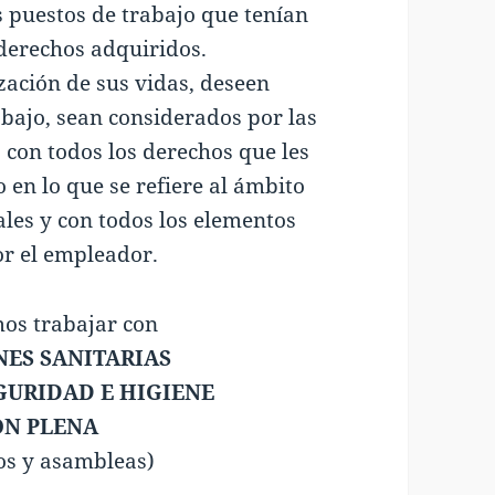
s puestos de trabajo que tenían
 derechos adquiridos.
zación de sus vidas, deseen
abajo, sean considerados por las
con todos los derechos que les
en lo que se refiere al ámbito
ales y con todos los elementos
or el empleador.
os trabajar con
NES SANITARIAS
GURIDAD E HIGIENE
ON PLENA
os y asambleas)